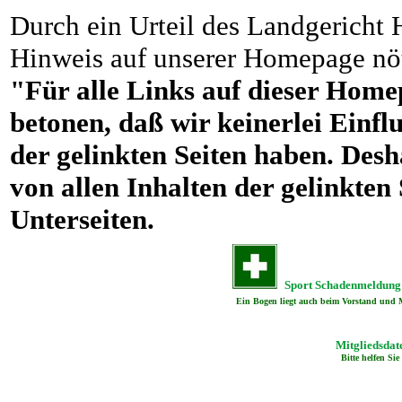
Durch ein Urteil des Landgericht
Hinweis auf unserer Homepage nö
"Für alle Links auf dieser Home
betonen, daß wir keinerlei Einfl
der gelinkten Seiten haben. Desh
von allen Inhalten der gelinkten 
Unterseiten.
Sport Schadenmeldung 
Ein Bogen liegt auch beim Vorstand und 
Mitgliedsdat
Bitte helfen Sie